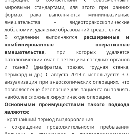
мировыми стандартами, для этого при ранних
формах рака выполняются миниинвазивные
вмешательства – видеоторакоскопические
лобэктомии, удаление образований средостения.
В отделении выполняются
расширенные и
комбинированные оперативные
вмешательства
, при которых удаляется
патологический очаг с резекцией соседних органов
и тканей (диафрагма, трахея, грудная стенка,
перикард и др.). С августа 2019 г. используется 3D-
визуализация при эндоскопических операциях, что
позволяет еще безопаснее для пациента выполнять
наиболее сложные хирургические операции.
Основными преимуществами такого подхода
являются:
- кратчайший период выздоровления
- сокращение продолжительности пребывания