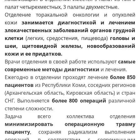
палат четырехместных, 3 палаты двухместные.
Отделение торакальной онкологии и опухолей
кожи
занимается диагностикой и лечением
злокачественных заболеваний органов грудной
клетки
(легких, средостения, пищевода)
головы и
шеи, щитовидной железы, новообразований
кожи и ее придатков.
Врачи отделения в своей работе используют
самые
современные методы диагностики
и лечения.
Ежегодно в отделении проходят лечение
более 850
пациентов
из Республики Коми, соседних регионов
(Архангельская область, Кировская область) и стран
СНГ. Выполняется
более 800 операций
различной
степени сложности.
Задача всего коллектива отделения
минимизировать операционную травму
пациенту
, сохраняя радикализм выполнения
операций, в соответствии с современными