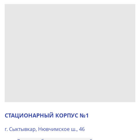
СТАЦИОНАРНЫЙ КОРПУС №1
г. Сыктывкар, Нювчимское ш., 46